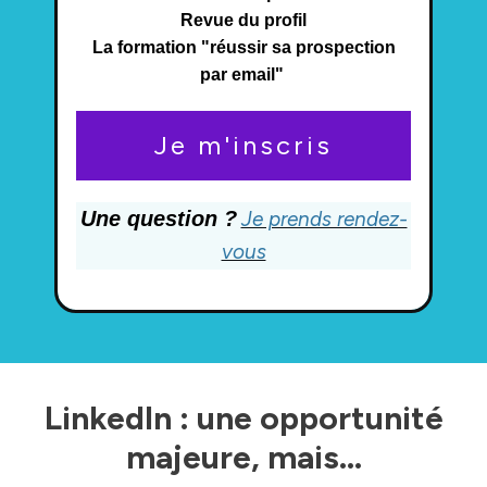
Revue du profil
La formation "réussir sa prospection
par email"
Je m'inscris
Une question ?
Je prends rendez-
vous
LinkedIn : une opportunité
majeure, mais...