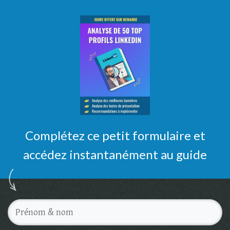
Complétez ce petit formulaire et
accédez instantanément au guide